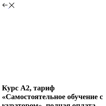
Курс А2, тариф
«Самостоятельное обучение с
куратором», полная оплата