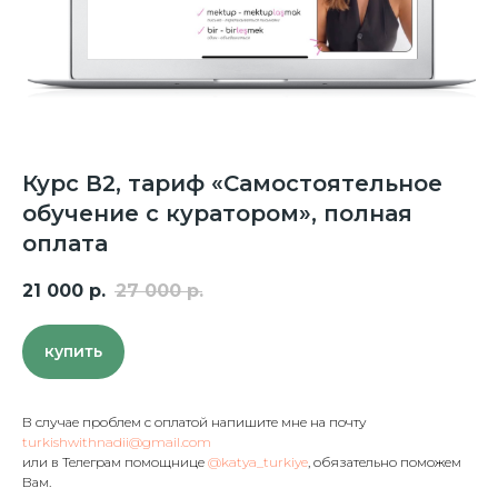
Курс В2, тариф «Самостоятельное
обучение с куратором», полная
оплата
21 000
р.
27 000
р.
купить
В случае проблем с оплатой напишите мне на почту
turkishwithnadii@gmail.com
или в Телеграм помощнице
@katya_turkiye
, обязательно поможем
Вам.